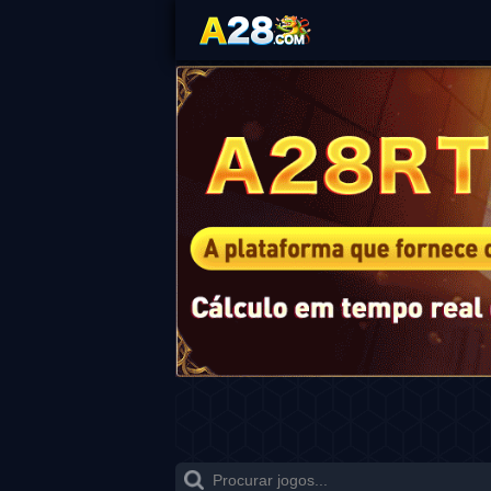
Procurar jogos...