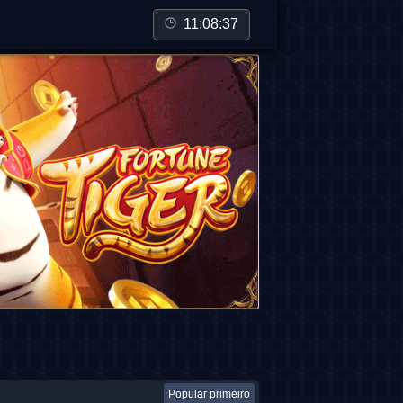
11:08:37
Popular primeiro